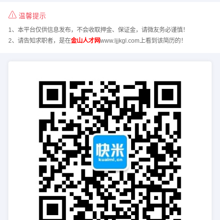
温馨提示
1、本平台仅供信息发布，不会收取押金、保证金，请微友务必谨慎！
2、请告知求职者，是在
金山人才网
www.ljjkgl.com上看到该简历的！