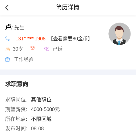
简历详情
卢
/ 先生
131****1908
【查看需要80金币】
30岁
已婚
工作经验
求职意向
求职岗位:
其他职位
期望薪资:
4000-5000元
所在地点:
不限区域
发布时间:
08-08