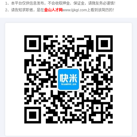
1、本平台仅供信息发布，不会收取押金、保证金，请微友务必谨慎！
2、请告知求职者，是在
金山人才网
www.ljjkgl.com上看到该简历的！