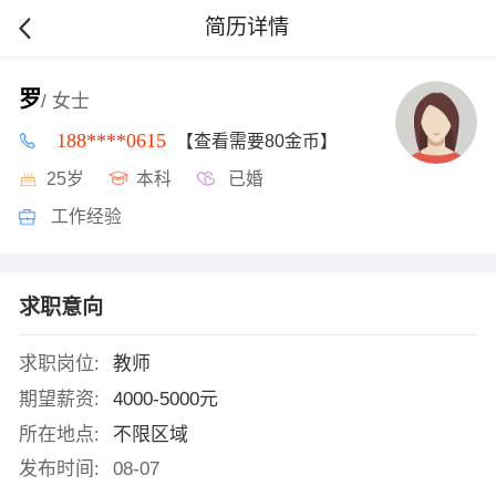
简历详情
罗
/ 女士
188****0615
【查看需要80金币】
25岁
本科
已婚
工作经验
求职意向
求职岗位:
教师
期望薪资:
4000-5000元
所在地点:
不限区域
发布时间:
08-07