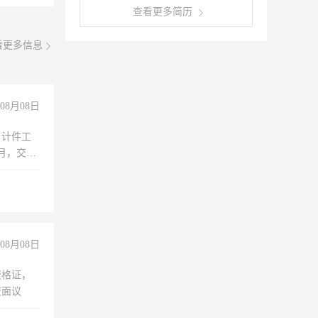
查看更多简历
看更多信息
08月08日
，计件工
个月，交五
08月08日
资格证，
资面议