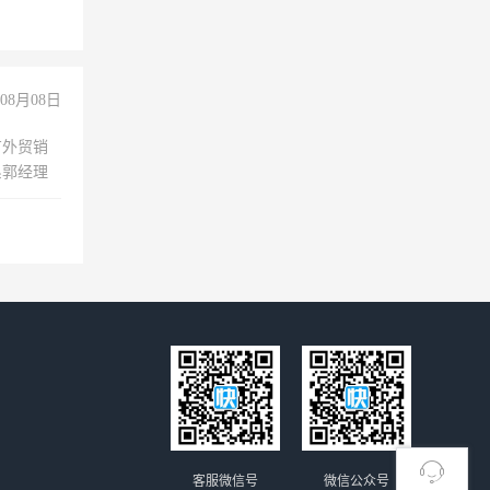
08月08日
有外贸销
系郭经理
客服微信号
微信公众号