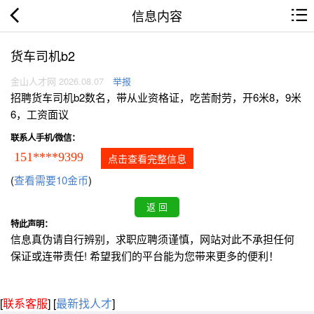
信息内容
货车司机b2
金山人才网 2026.08.07
举报
招聘货车司机b2数名，带从业资格证，吃苦耐劳，开6米8，9米
6，工资面议
联系人手机/微信：
151****9399
点击查看完整信息
(
查看需要10金币
)
特此声明：
信息真伪请自行辨别，求职应聘须谨慎，网站对此不承担任何
保证或连带责任! 希望我们的平台能为您带来更多的便利！
[
联系客服
]
[
最新找人才
]