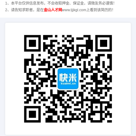
1、本平台仅供信息发布，不会收取押金、保证金，请微友务必谨慎！
2、请告知求职者，是在
金山人才网
www.ljjkgl.com上看到该简历的！