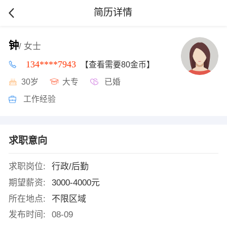
简历详情
钟
/ 女士
134****7943
【查看需要80金币】
30岁
大专
已婚
工作经验
求职意向
求职岗位:
行政/后勤
期望薪资:
3000-4000元
所在地点:
不限区域
发布时间:
08-09