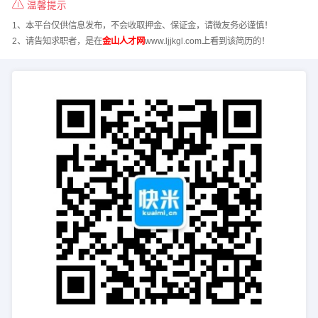
温馨提示
1、本平台仅供信息发布，不会收取押金、保证金，请微友务必谨慎！
2、请告知求职者，是在
金山人才网
www.ljjkgl.com上看到该简历的！