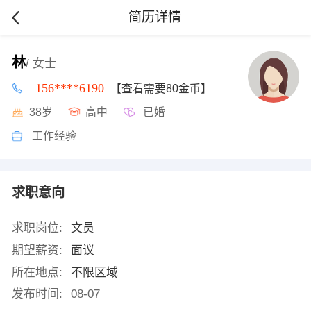
简历详情
林
/ 女士
156****6190
【查看需要80金币】
38岁
高中
已婚
工作经验
求职意向
求职岗位:
文员
期望薪资:
面议
所在地点:
不限区域
发布时间:
08-07