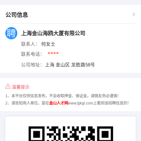
公司信息
上海金山海鸥大厦有限公司
联系人：
何女士
****
联系电话：
公司地址：
上海 金山区 龙胜路58号
温馨提示
1、本平台仅供信息发布，不会收取押金、保证金，请微友务必谨慎！
2、请告知用人单位，是在
金山人才网
www.ljjkgl.com上看到该招聘信息的！