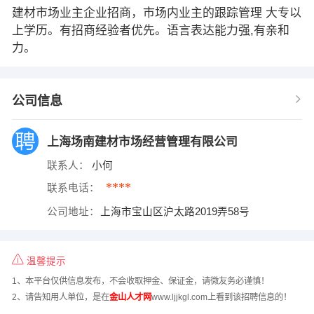
建材市场业主企业招商，市场内业主的跟踪管理 大专以
上学历。有招商经验者优先。语言表达能力强,有亲和
力。
公司信息
上海场南建材市场经营管理有限公司
联系人：
小何
****
联系电话：
公司地址：
上海市宝山区沪太路2019弄58号
温馨提示
1、本平台仅供信息发布，不会收取押金、保证金，请微友务必谨慎！
2、请告知用人单位，是在
金山人才网
www.ljjkgl.com上看到该招聘信息的！