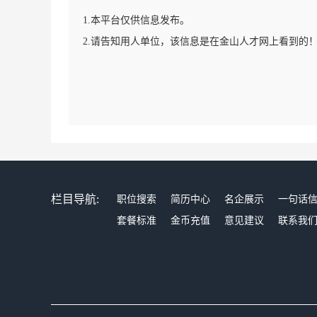
1.本平台仅供信息发布。
2.请告知用人单位，该信息是在金山人才网上看到的
栏目导航:
职位搜索
简历中心
名企展示
一句话
套餐标准
金币充值
意见建议
联系我