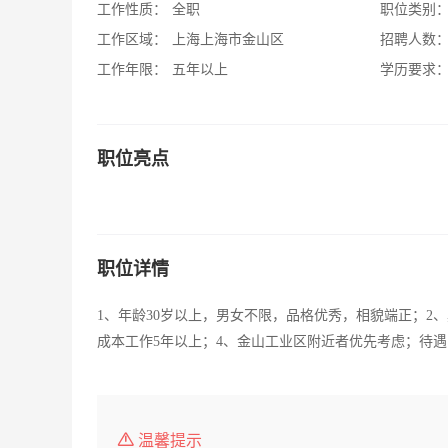
工作性质：
全职
职位类别
工作区域：
上海上海市金山区
招聘人数
工作年限：
五年以上
学历要求
职位亮点
职位详情
1、年龄30岁以上，男女不限，品格优秀，相貌端正；2
成本工作5年以上；4、金山工业区附近者优先考虑；待遇：2
温馨提示