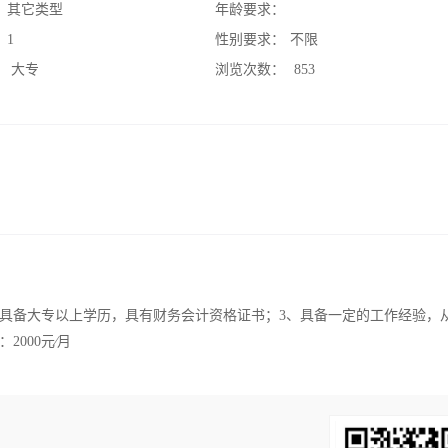
：
其它类型
年龄要求：
：
1
性别要求：
不限
：
大专
浏览次数：
853
、具备大专以上学历，具有财务会计资格证书；3、具备一定的工作经验，
000元∕月