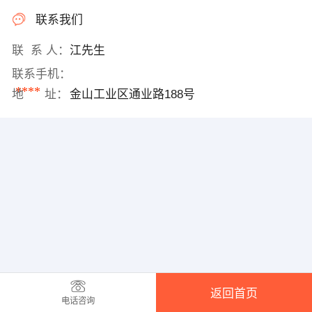
联系我们
联 系 人：
江先生
联系手机：
****
地 址：
金山工业区通业路188号
返回首页
电话咨询