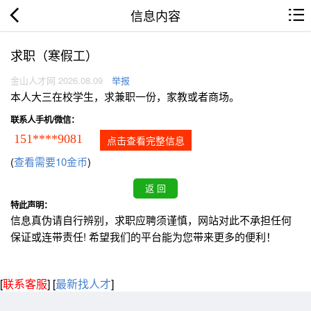
信息内容
求职（寒假工）
金山人才网 2026.08.09
举报
本人大三在校学生，求兼职一份，家教或者商场。
联系人手机/微信：
151****9081
点击查看完整信息
(
查看需要10金币
)
特此声明：
信息真伪请自行辨别，求职应聘须谨慎，网站对此不承担任何
保证或连带责任! 希望我们的平台能为您带来更多的便利！
[
联系客服
]
[
最新找人才
]