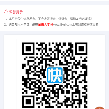
温馨提示
1、本平台仅供信息发布，不会收取押金、保证金，请微友务必谨慎！
2、请告知用人单位，是在
金山人才网
www.ljjkgl.com上看到该招聘信息的！