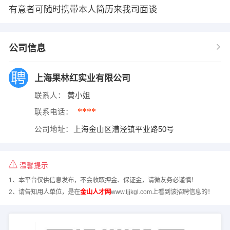
有意者可随时携带本人简历来我司面谈
公司信息
上海果林红实业有限公司
联系人：
黄小姐
****
联系电话：
公司地址：
上海金山区漕泾镇平业路50号
温馨提示
1、本平台仅供信息发布，不会收取押金、保证金，请微友务必谨慎！
2、请告知用人单位，是在
金山人才网
www.ljjkgl.com上看到该招聘信息的！