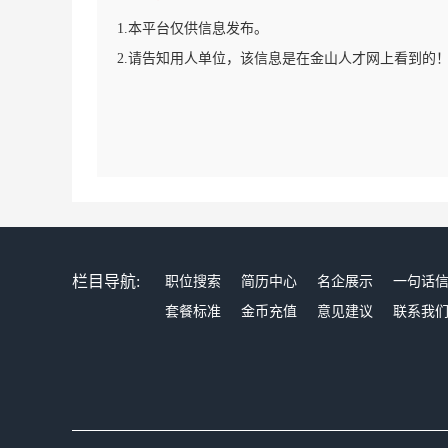
1.本平台仅供信息发布。
2.请告知用人单位，该信息是在金山人才网上看到的
栏目导航:
职位搜索
简历中心
名企展示
一句话
套餐标准
金币充值
意见建议
联系我