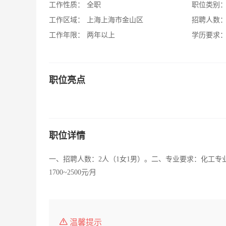
工作性质：
全职
职位类别
工作区域：
上海上海市金山区
招聘人数
工作年限：
两年以上
学历要求
职位亮点
职位详情
一、招聘人数：2人（1女1男）。二、专业要求：化工
1700~2500元∕月
温馨提示